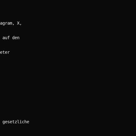
agram, X,
 auf den
eter
 gesetzliche