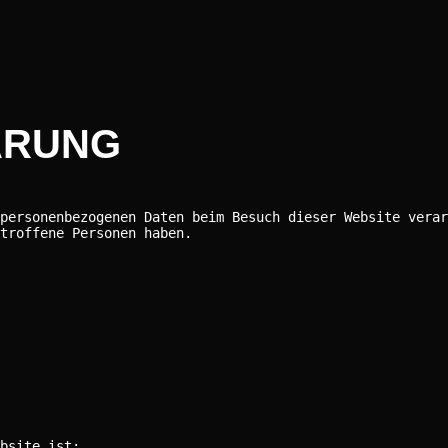
ÄRUNG
personenbezogenen Daten beim Besuch dieser Website verar
troffene Personen haben.
bsite ist: