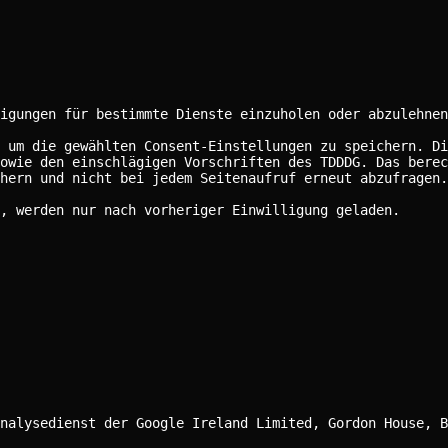
igungen für bestimmte Dienste einzuholen oder abzulehnen
 um die gewählten Consent-Einstellungen zu speichern. Di
owie den einschlägigen Vorschriften des TDDDG. Das berec
hern und nicht bei jedem Seitenaufruf erneut abzufragen.
, werden nur nach vorheriger Einwilligung geladen.
nalysedienst der Google Ireland Limited, Gordon House, B