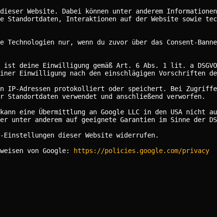
dieser Website. Dabei können unter anderem Informationen
e Standortdaten, Interaktionen auf der Website sowie tec
e Technologien nur, wenn du zuvor über das Consent-Banne
 ist deine Einwilligung gemäß Art. 6 Abs. 1 lit. a DSGVO
iner Einwilligung nach den einschlägigen Vorschriften de
n IP-Adressen protokolliert oder speichert. Bei Zugriffe
er Standortdaten verwendet und anschließend verworfen.
kann eine Übermittlung an Google LLC in den USA nicht au
er unter anderem auf geeignete Garantien im Sinne der DS
-Einstellungen dieser Website widerrufen.
nweisen von Google:
https://policies.google.com/privacy