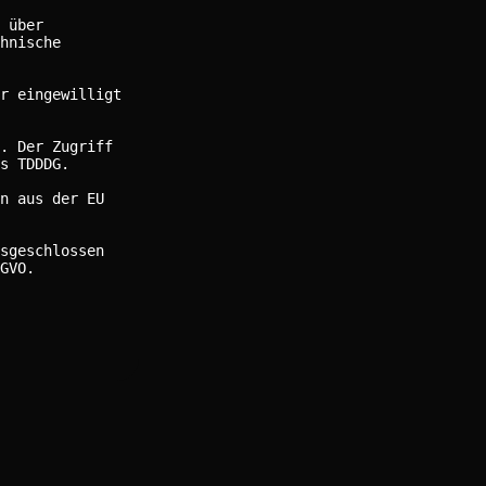
 über
hnische
r eingewilligt
. Der Zugriff
s TDDDG.
n aus der EU
sgeschlossen
GVO.