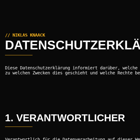
// NIKLAS KNAACK
DATENSCHUTZ­ERKL
Diese Datenschutzerklärung informiert darüber, welche 
zu welchen Zwecken dies geschieht und welche Rechte be
1. VERANTWORTLICHER
Verantwortlich für die Datenverarbeitung auf dieser We