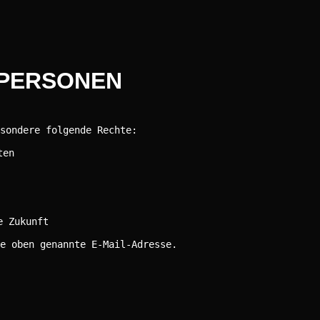
 PERSONEN
sondere folgende Rechte:
ten
e Zukunft
e oben genannte E-Mail-Adresse.